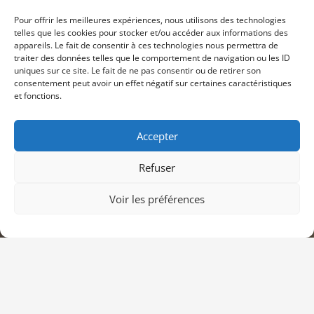
Pour offrir les meilleures expériences, nous utilisons des technologies
telles que les cookies pour stocker et/ou accéder aux informations des
appareils. Le fait de consentir à ces technologies nous permettra de
Contacts
traiter des données telles que le comportement de navigation ou les ID
uniques sur ce site. Le fait de ne pas consentir ou de retirer son
consentement peut avoir un effet négatif sur certaines caractéristiques
contact@cpts-grand-amiens.fr
et fonctions.
+33 3 75 50 05 91
Accepter
Siège social, 12 rue Frédéric Petit 80000 Amiens
Refuser
Voir les préférences