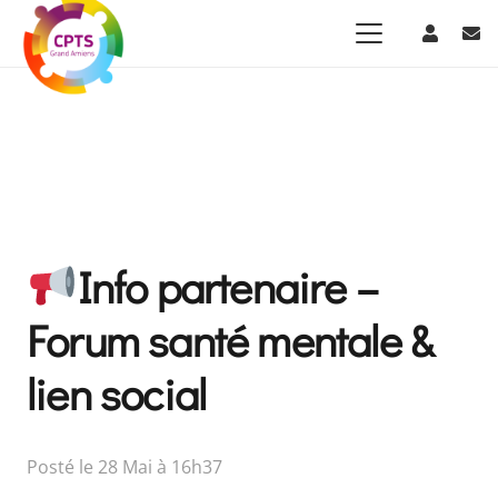
Info partenaire –
Forum santé mentale &
lien social
Posté le
28 Mai à 16h37