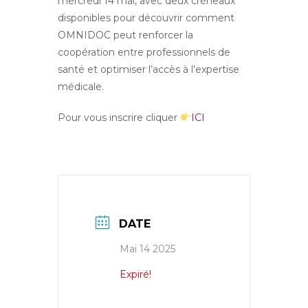
mercredi 14 mai, avec deux créneaux
disponibles pour découvrir comment
OMNIDOC peut renforcer la
coopération entre professionnels de
santé et optimiser l’accès à l’expertise
médicale.
Pour vous inscrire cliquer
ICI
DATE
Mai 14 2025
Expiré!