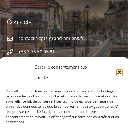
Contacts
contact@cpts-grand-amiens.fr
+33 3 75 50 05 91
Siège social, 12 rue Frédéric Petit 80000 Amiens
Gérer le consentement aux
cookies
Pour offrir les meilleures expériences, nous utilisons des technologies
telles que les cookies pour stocker et/ou accéder aux informations des
appareils. Le fait de consentir à ces technologies nous permettra de
traiter des données telles que le comportement de navigation ou les ID
uniques sur ce site. Le fait de ne pas consentir ou de retirer son
consentement peut avoir un effet négatif sur certaines caractéristiques
et fonctions.