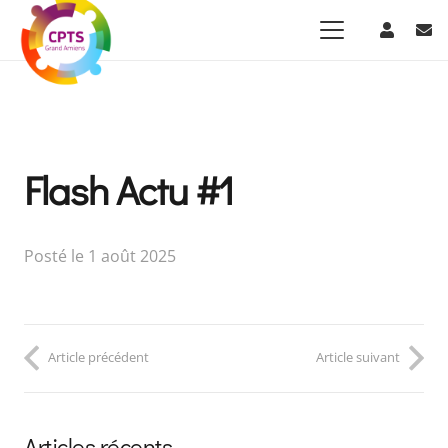
Flash Actu #1
Posté le
1 août 2025
Article précédent
Article suivant
Articles récents