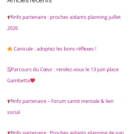
info partenaire : proches aidants planning juillet
2026
Canicule : adoptez les bons réflexes !
🗓Parcours du Cœur : rendez‑vous le 13 juin place
Gambetta
Info partenaire – Forum santé mentale & lien
social
Info partenaire : Proches aidants planning de juin