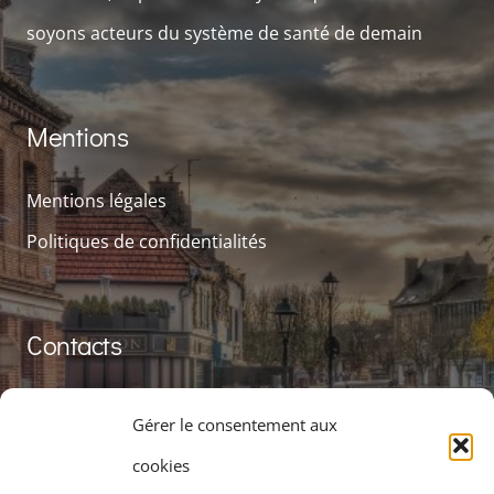
soyons acteurs du système de santé de demain
Mentions
Mentions légales
Politiques de confidentialités
Contacts
contact@cpts-grand-amiens.fr
Gérer le consentement aux
+33 3 75 50 05 91
cookies