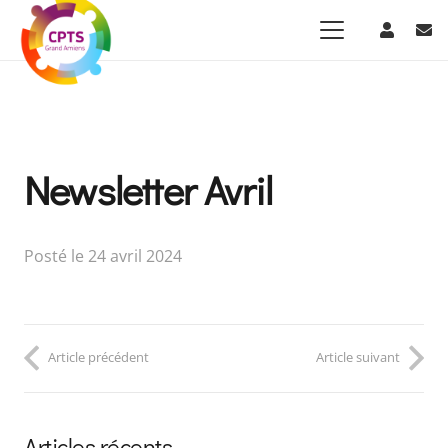
Newsletter Avril
Posté le
24 avril 2024
Article précédent
Article suivant
Articles récents