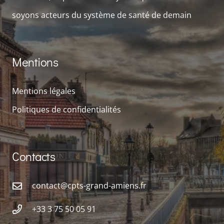
soyons acteurs du système de santé de demain
Mentions
Mentions légales
Politiques de confidentialités
Contacts
contact@cpts-grand-amiens.fr
+33 3 75 50 05 91