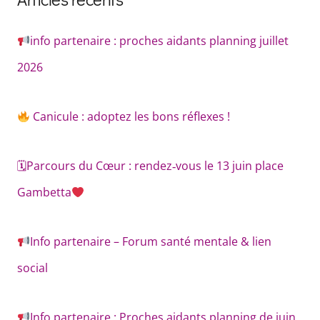
info partenaire : proches aidants planning juillet
2026
Canicule : adoptez les bons réflexes !
🗓Parcours du Cœur : rendez‑vous le 13 juin place
Gambetta
Info partenaire – Forum santé mentale & lien
social
Info partenaire : Proches aidants planning de juin