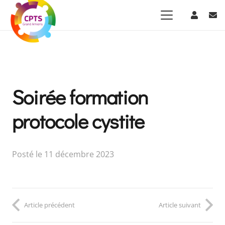
Soirée formation
protocole cystite
Posté le
11 décembre 2023
Article précédent
Article suivant