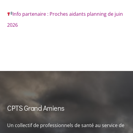
Info partenaire : Proches aidants planning de juin
2026
CPTS Grand Amiens
Un collectif de professionnels de santé au service de