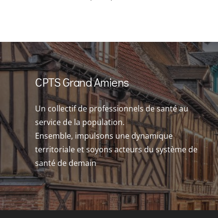
CPTS Grand Amiens
Un collectif de professionnels de santé au
service de la population.
Ensemble, impulsons une dynamique
territoriale et soyons acteurs du système de
santé de demain