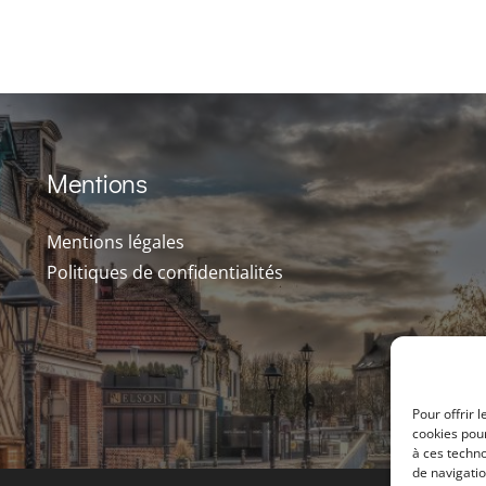
Mentions
Mentions légales
Politiques de confidentialités
Pour offrir 
cookies pour
à ces techn
de navigatio