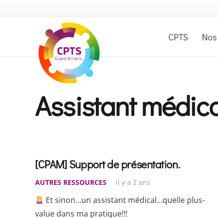
CPTS
Nos
Assistant médica
[CPAM] Support de présentation.
AUTRES RESSOURCES
il y a 2 ans
Et sinon…un assistant médical…quelle plus-
value dans ma pratique!!!