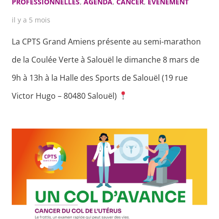
PROFESSIONNELLES
,
AGENDA
,
CANCER
,
ÉVÈNEMENT
il y a 5 mois
La CPTS Grand Amiens présente au semi-marathon
de la Coulée Verte à Salouël le dimanche 8 mars de
9h à 13h à la Halle des Sports de Salouël (19 rue
Victor Hugo – 80480 Salouël)